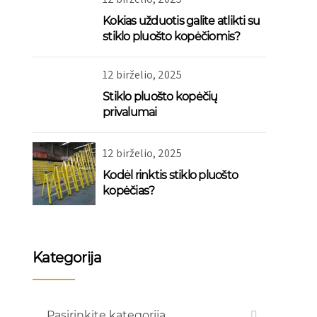
Kokias užduotis galite atlikti su
stiklo pluošto kopėčiomis?
12 birželio, 2025
Stiklo pluošto kopėčių
privalumai
12 birželio, 2025
Kodėl rinktis stiklo pluošto
kopėčias?
Kategorija
Pasirinkite kategoriją