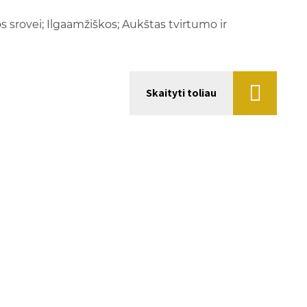
s srovei; Ilgaamžiškos; Aukštas tvirtumo ir
Skaityti toliau