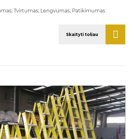
kumas; Tvirtumas; Lengvumas; Patikimumas
Skaityti toliau