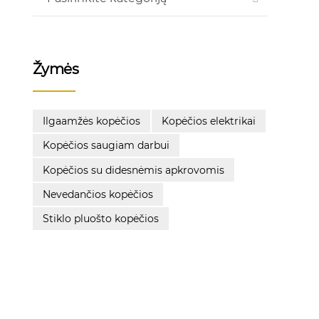
Žymės
Ilgaamžės kopėčios
Kopėčios elektrikai
Kopėčios saugiam darbui
Kopėčios su didesnėmis apkrovomis
Nevedančios kopėčios
Stiklo pluošto kopėčios