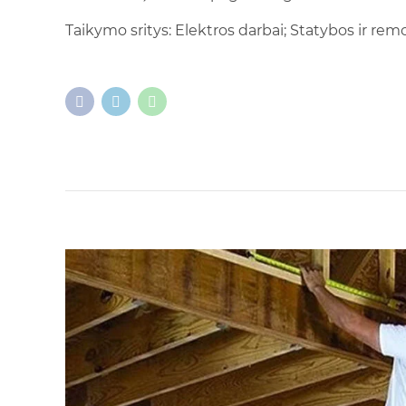
Taikymo sritys: Elektros darbai; Statybos ir rem