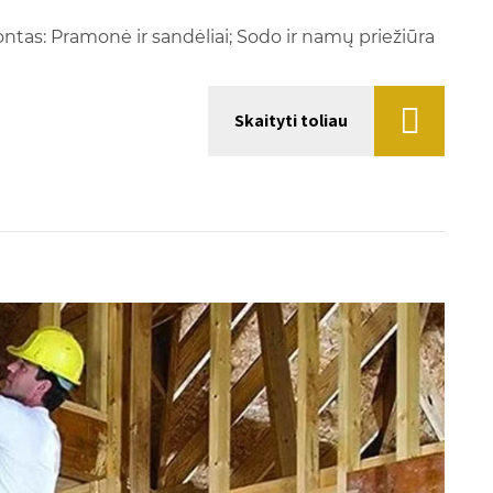
ontas: Pramonė ir sandėliai; Sodo ir namų priežiūra
Skaityti toliau