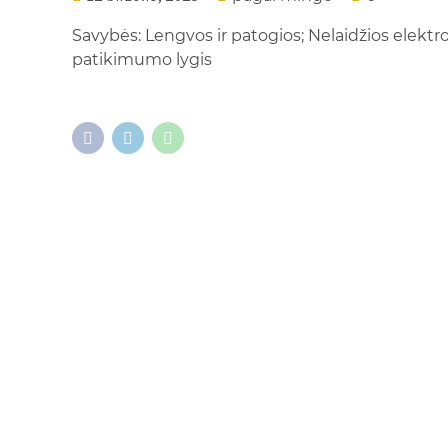
Savybės: Lengvos ir patogios; Nelaidžios elektro
patikimumo lygis