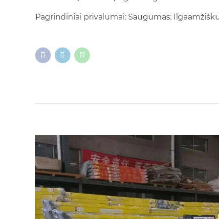
Pagrindiniai privalumai: Saugumas; Ilgaamžiš