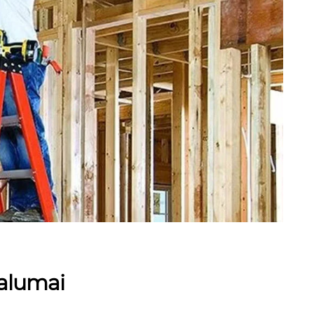
valumai