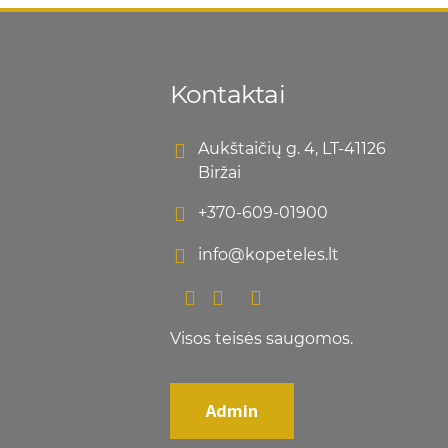
Kontaktai
Aukštaičių g. 4, LT-41126
Biržai
+370-609-01900
info@kopeteles.lt
Visos teisės saugomos.
Admin