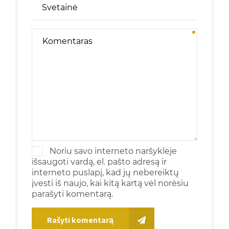
Noriu savo interneto naršyklėje
išsaugoti vardą, el. pašto adresą ir
interneto puslapį, kad jų nebereiktų
įvesti iš naujo, kai kitą kartą vėl norėsiu
parašyti komentarą.
Rašyti komentarą