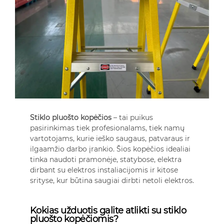
Stiklo pluošto kopėčios
– tai puikus
pasirinkimas tiek profesionalams, tiek namų
vartotojams, kurie ieško saugaus, patvaraus ir
ilgaamžio darbo įrankio. Šios kopėčios idealiai
tinka naudoti pramonėje, statybose, elektra
dirbant su elektros instaliacijomis ir kitose
srityse, kur būtina saugiai dirbti netoli elektros.
Kokias užduotis galite atlikti su stiklo
pluošto kopėčiomis?