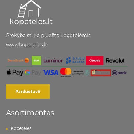
Prekyba stiklo pluošto kopetėlėmis
www.kopeteles.lt
Parduotuvė
Asortimentas
Kopetėlės