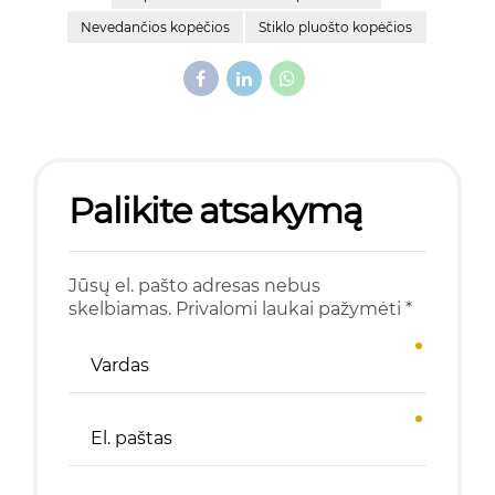
Nevedančios kopėčios
Stiklo pluošto kopėčios
Palikite atsakymą
Jūsų el. pašto adresas nebus
skelbiamas. Privalomi laukai pažymėti *