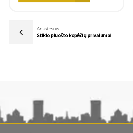
Ankstesnis
Stiklo pluošto kopėčių privalumai