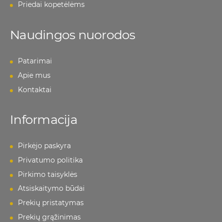
Priedai kopetėlėms
Naudingos nuorodos
Patarimai
Apie mus
Kontaktai
Informacija
Pirkėjo paskyra
Privatumo politika
Pirkimo taisyklės
Atsiskaitymo būdai
Prekių pristatymas
Prekių grąžinimas