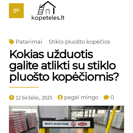
Patarimai
Stiklo pluošto kopėčios
Kokias užduotis
galite atlikti su stiklo
pluošto kopėčiomis?
12 birželio, 2025
pagal mingo
0