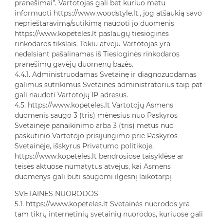
pranešimai”. Vartotojas gali bet kuriuo metu
informuoti https://www.woodstyle.lt., jog atšaukią savo
neprieštaravimą/sutikimą naudoti jo duomenis
https://www.kopeteles.lt paslaugų tiesioginės
rinkodaros tikslais. Tokiu atveju Vartotojas yra
nedelsiant pašalinamas iš Tiesioginės rinkodaros
pranešimų gavėjų duomenų bazės.
4.4.1. Administruodamas Svetainę ir diagnozuodamas
galimus sutrikimus Svetainės administratorius taip pat
gali naudoti Vartotojų IP adresus.
4.5. https://www.kopeteles.lt Vartotojų Asmens
duomenis saugo 3 (tris) mėnesius nuo Paskyros
Svetainėje panaikinimo arba 3 (tris) metus nuo
paskutinio Vartotojo prisijungimo prie Paskyros
Svetainėje, išskyrus Privatumo politikoje,
https://www.kopeteles.lt bendrosiose taisyklėse ar
teisės aktuose numatytus atvejus, kai Asmens
duomenys gali būti saugomi ilgesnį laikotarpį.
SVETAINĖS NUORODOS
5.1. https://www.kopeteles.lt Svetainės nuorodos yra
tam tikrų internetinių svetainių nuorodos, kuriuose gali