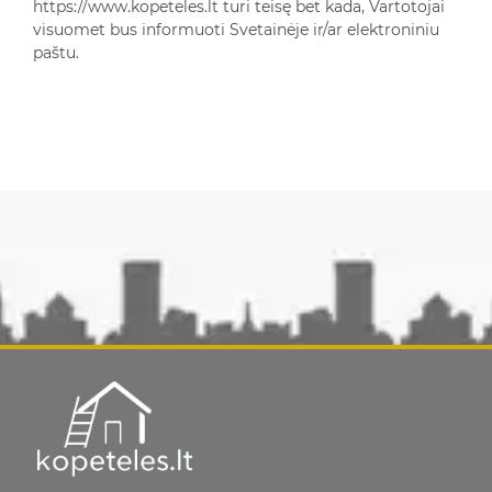
https://www.kopeteles.lt turi teisę bet kada, Vartotojai
visuomet bus informuoti Svetainėje ir/ar elektroniniu
paštu.