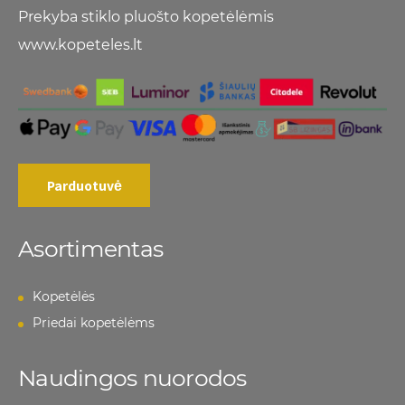
Prekyba stiklo pluošto kopetėlėmis
www.kopeteles.lt
Parduotuvė
Asortimentas
Kopetėlės
Priedai kopetėlėms
Naudingos nuorodos