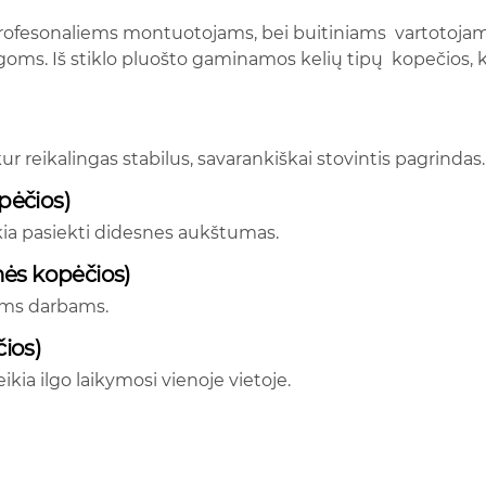
rofesonaliems montuotojams, bei buitiniams vartotojams. 
oms. Iš stiklo pluošto gaminamos kelių tipų kopečios, ku
r reikalingas stabilus, savarankiškai stovintis pagrindas.
pėčios)
kia pasiekti didesnes aukštumas.
nės kopėčios)
iems darbams.
ios)
kia ilgo laikymosi vienoje vietoje.