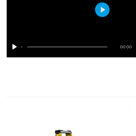
Play
00:00