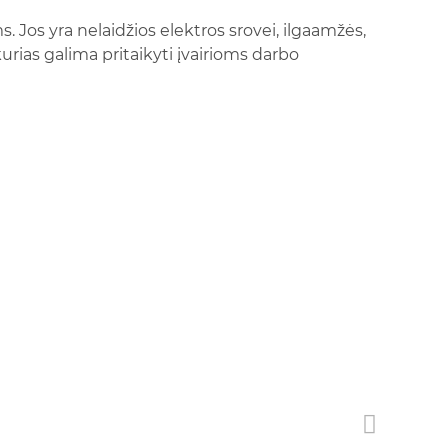
Jos yra nelaidžios elektros srovei, ilgaamžės,
rias galima pritaikyti įvairioms darbo