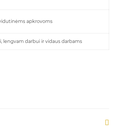
 vidutinėms apkrovoms
, lengvam darbui ir vidaus darbams