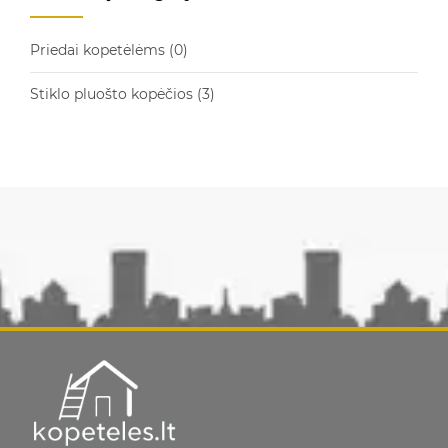
Priedai kopetėlėms
(0)
Stiklo pluošto kopėčios
(3)