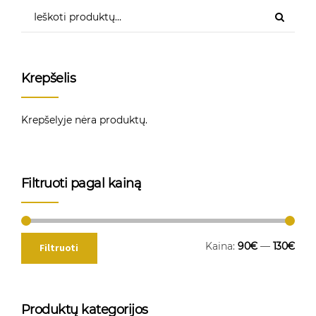
Krepšelis
Krepšelyje nėra produktų.
Filtruoti pagal kainą
Kaina:
90€
—
130€
Filtruoti
Produktų kategorijos