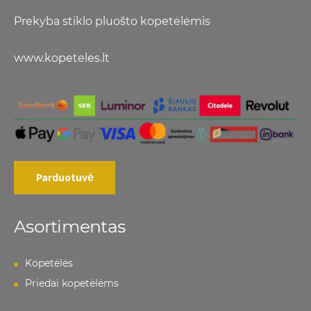
Prekyba stiklo pluošto kopetėlėmis
www.kopeteles.lt
Parduotuvė
Asortimentas
Kopetėlės
Priedai kopetėlėms